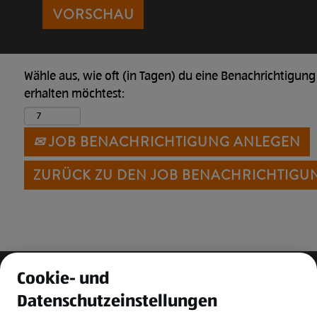
Wähle aus, wie oft (in Tagen) du eine Benachrichtigung
erhalten möchtest:
JOB BENACHRICHTIGUNG ANLEGEN
ZURÜCK ZU DEN JOB BENACHRICHTIGU
Cookie- und
Datenschutzeinstellungen