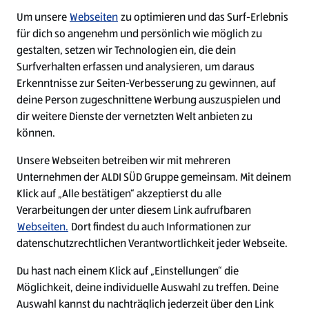
Um unsere
Webseiten
zu optimieren und das Surf-Erlebnis
für dich so angenehm und persönlich wie möglich zu
gestalten, setzen wir Technologien ein, die dein
Surfverhalten erfassen und analysieren, um daraus
Erkenntnisse zur Seiten-Verbesserung zu gewinnen, auf
deine Person zugeschnittene Werbung auszuspielen und
dir weitere Dienste der vernetzten Welt anbieten zu
Ein ausgezeichneter Arbeitgeber
können.
Unsere Webseiten betreiben wir mit mehreren
Unternehmen der ALDI SÜD Gruppe gemeinsam. Mit deinem
Klick auf „Alle bestätigen“ akzeptierst du alle
Verarbeitungen der unter diesem Link aufrufbaren
Webseiten.
Dort findest du auch Informationen zur
datenschutzrechtlichen Verantwortlichkeit jeder Webseite.
Du hast nach einem Klick auf „Einstellungen“ die
Möglichkeit, deine individuelle Auswahl zu treffen. Deine
Auswahl kannst du nachträglich jederzeit über den Link