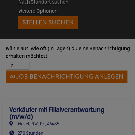
Nach Standort suchen
Weitere Optionen
Wähle aus, wie oft (in Tagen) du eine Benachrichtigung
erhalten möchtest:
JOB BENACHRICHTIGUNG ANLEGEN
Verkäufer mit Filialverantwortung
(m/w/d)
Wesel, NW, DE, 46485
27,0 Stunden