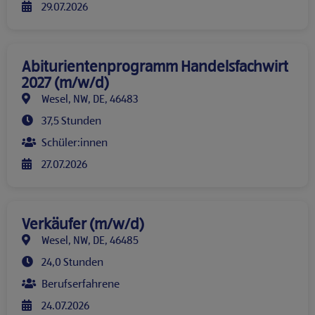
29.07.2026
Abiturientenprogramm Handelsfachwirt
2027 (m/w/d)
Wesel, NW, DE, 46483
37,5 Stunden
Schüler:innen
27.07.2026
Verkäufer (m/w/d)
Wesel, NW, DE, 46485
24,0 Stunden
Berufserfahrene
24.07.2026