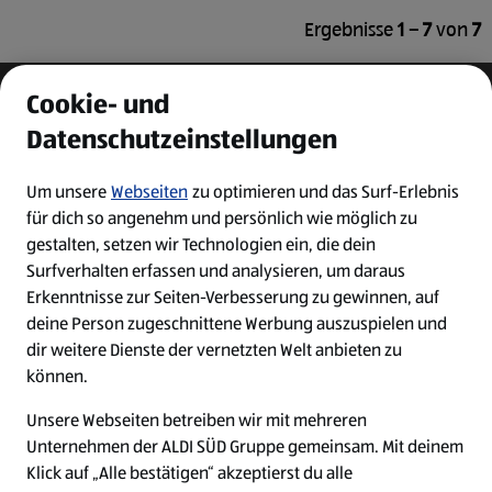
Ergebnisse
1 – 7
von
7
Cookie- und
Datenschutzeinstellungen
Um unsere
Webseiten
zu optimieren und das Surf-Erlebnis
für dich so angenehm und persönlich wie möglich zu
gestalten, setzen wir Technologien ein, die dein
Surfverhalten erfassen und analysieren, um daraus
Erkenntnisse zur Seiten-Verbesserung zu gewinnen, auf
deine Person zugeschnittene Werbung auszuspielen und
dir weitere Dienste der vernetzten Welt anbieten zu
Ein ausgezeichneter Arbeitgeber
können.
Unsere Webseiten betreiben wir mit mehreren
Unternehmen der ALDI SÜD Gruppe gemeinsam. Mit deinem
Klick auf „Alle bestätigen“ akzeptierst du alle