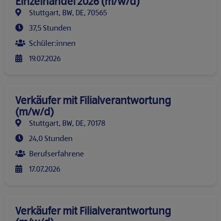
Einzelhandel 2026 (m/w/d)
Stuttgart, BW, DE, 70565
37,5 Stunden
Schüler:innen
19.07.2026
Verkäufer mit Filialverantwortung
(m/w/d)
Stuttgart, BW, DE, 70178
24,0 Stunden
Berufserfahrene
17.07.2026
Verkäufer mit Filialverantwortung