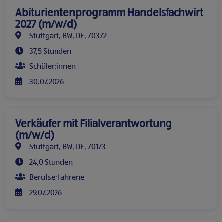
Abiturientenprogramm Handelsfachwirt
2027 (m/w/d)
Stuttgart, BW, DE, 70372
37,5 Stunden
Schüler:innen
30.07.2026
Verkäufer mit Filialverantwortung
(m/w/d)
Stuttgart, BW, DE, 70173
24,0 Stunden
Berufserfahrene
29.07.2026