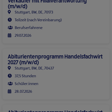
Verkäufer mit Filialverantwortung
(m/w/d)
Stuttgart, BW, DE, 70173
Teilzeit (nach Vereinbarung)
Berufserfahrene
29.07.2026
Abiturientenprogramm Handelsfachwirt
2027 (m/w/d)
Stuttgart, BW, DE, 70437
37,5 Stunden
Schüler:innen
28.07.2026