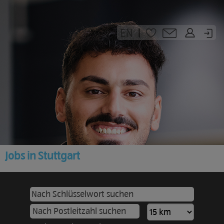
|
Jobs in Stuttgart