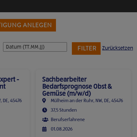
TIGUNG ANLEGEN
Zurücksetzen
xpert -
Sachbearbeiter
nt
Bedarfsprognose Obst &
Gemüse (m/w/d)
, DE, 45476
Mülheim an der Ruhr, NW, DE, 45476
37,5 Stunden
Berufserfahrene
01.08.2026