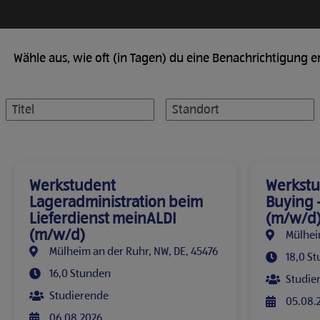
Wähle aus, wie oft (in Tagen) du eine Benachrichtigung e
Werkstudent
Werkstu
Lageradministration beim
Buying 
Lieferdienst meinALDI
(m/w/d
(m/w/d)
Mülhei
Mülheim an der Ruhr, NW, DE, 45476
18,0 S
16,0 Stunden
Studie
Studierende
05.08.
06.08.2026