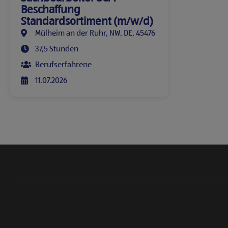
Beschaffung
Standardsortiment (m/w/d)
Mülheim an der Ruhr, NW, DE, 45476
37,5 Stunden
Berufserfahrene
11.07.2026