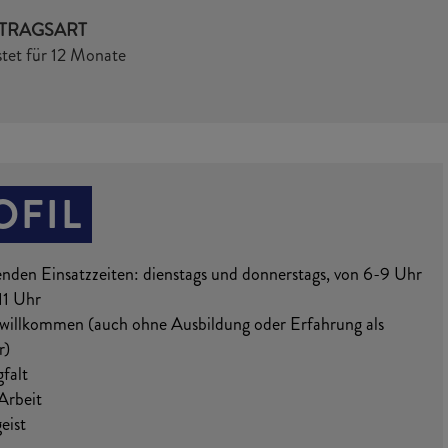
TRAGSART
stet für 12 Monate
OFIL
enden Einsatzzeiten: dienstags und donnerstags, von 6-9 Uhr
-11 Uhr
 willkommen (auch ohne Ausbildung oder Erfahrung als
r)
falt
Arbeit
eist