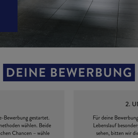
DEINE BEWERBUNG
2. 
e-Bewerbung gestartet.
Für deine Bewerbung i
methoden wählen. Beide
Lebenslauf besonder
leichen Chancen – wähle
sehen, bitten wir d