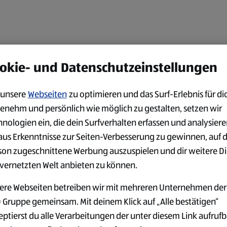
DEIN EINSATZORT
okie- und Datenschutzeinstellungen
unsere
Webseiten
zu optimieren und das Surf-Erlebnis für di
enehm und persönlich wie möglich zu gestalten, setzen wir
hnologien ein, die dein Surfverhalten erfassen und analysier
aus Erkenntnisse zur Seiten-Verbesserung zu gewinnen, auf 
son zugeschnittene Werbung auszuspielen und dir weitere D
 vernetzten Welt anbieten zu können.
ere Webseiten betreiben wir mit mehreren Unternehmen der
 Gruppe gemeinsam. Mit deinem Klick auf „Alle bestätigen“
eptierst du alle Verarbeitungen der unter diesem Link aufruf
halt kann aufgrund deiner Datenschutzeinstellungen nicht gela