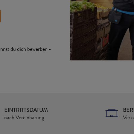
kannst du dich bewerben -
EINTRITTSDATUM
BER
nach Vereinbarung
Verka