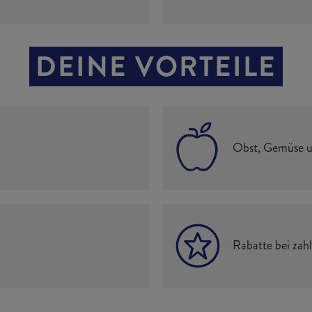
DEINE VORTEILE
Obst, Gemüse un
Rabatte bei zah