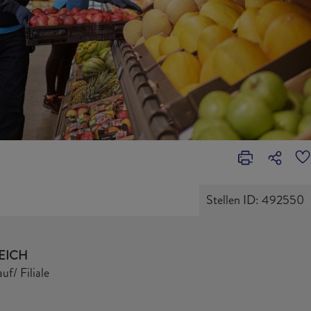
Stellen ID: 492550
EICH
uf/ Filiale