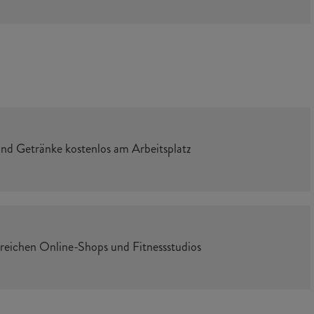
d Getränke kostenlos am Arbeitsplatz
lreichen Online-Shops und Fitnessstudios