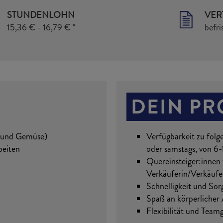
STUNDENLOHN
VER
15,36 € - 16,79 € *
befri
DEIN PR
t und Gemüse)
Verfügbarkeit zu folg
beiten
oder samstags, von 6
Quereinsteiger:innen
Verkäuferin/Verkäufe
Schnelligkeit und Sorg
Spaß an körperlicher 
Flexibilität und Teamg