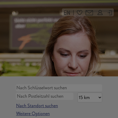
|
Nach Standort suchen
Weitere Optionen