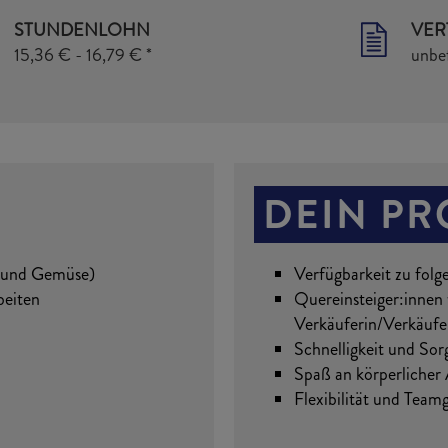
STUNDENLOHN
VER
15,36 € - 16,79 € *
unbef
DEIN PR
t und Gemüse)
Verfügbarkeit zu folg
beiten
Quereinsteiger:innen
Verkäuferin/Verkäufe
Schnelligkeit und Sorg
Spaß an körperlicher 
Flexibilität und Teamg