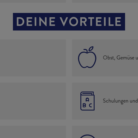
DEINE VORTEILE
Obst, Gemüse un
Schulungen und