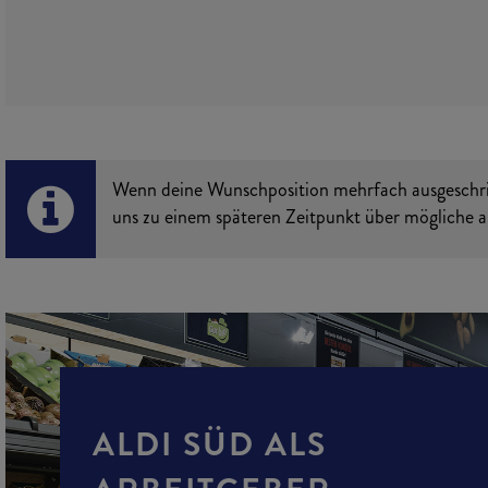
Wenn deine Wunschposition mehrfach ausgeschrieb
uns zu einem späteren Zeitpunkt über mögliche al
ALDI SÜD ALS