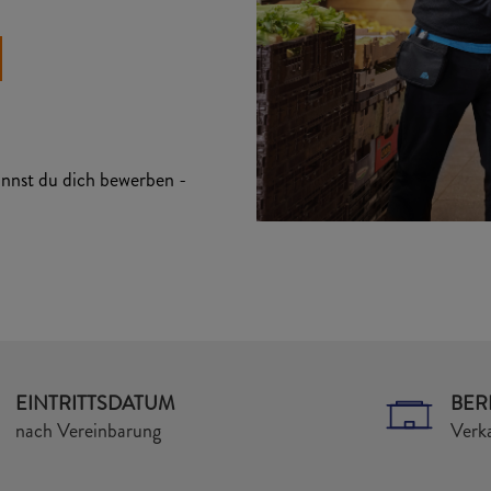
kannst du dich bewerben -
EINTRITTSDATUM
BER
nach Vereinbarung
Verka