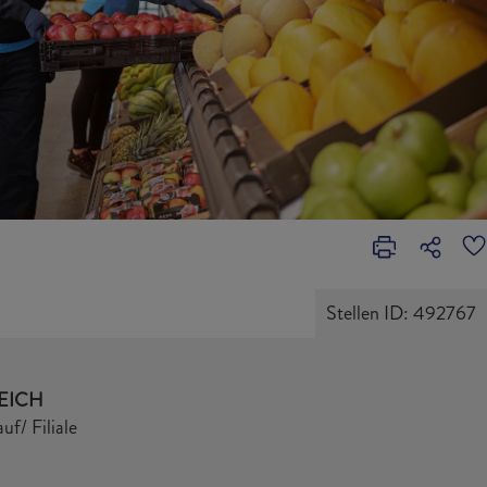
Stellen ID: 492767
EICH
uf/ Filiale