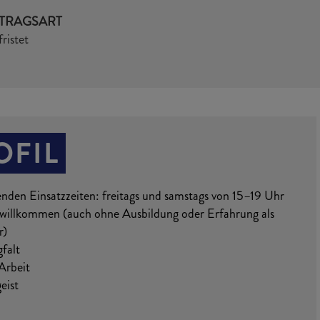
TRAGSART
ristet
OFIL
enden Einsatzzeiten: freitags und samstags von 15–19 Uhr
 willkommen (auch ohne Ausbildung oder Erfahrung als
r)
falt
Arbeit
eist