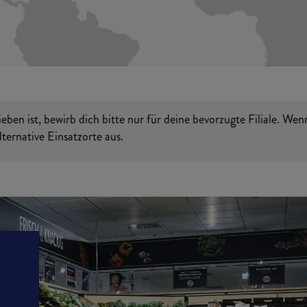
en ist, bewirb dich bitte nur für deine bevorzugte Filiale. Wen
ternative Einsatzorte aus.