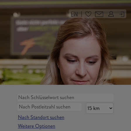
|
Nach Standort suchen
Weitere Optionen