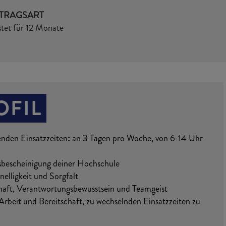
TRAGSART
stet für 12 Monate
OFIL
enden Einsatzzeiten
:
an 3 Tagen pro Woche, von 6-14 Uhr
sbescheinigung deiner Hochschule
nelligkeit und Sorgfalt
haft, Verantwortungsbewusstsein und Teamgeist
Arbeit und Bereitschaft, zu wechselnden Einsatzzeiten zu