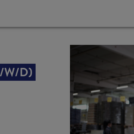
/W/D)