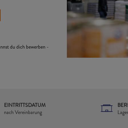
kannst du dich bewerben -
EINTRITTSDATUM
BER
nach Vereinbarung
Lager