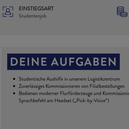
EINSTIEGSART
Studentenjob
DEINE AUFGABEN
Studentische Aushilfe in unserem Logistikzentrum
Zuverlässiges Kommissionieren von Filialbestellungen
Bedienen moderner Flurförderzeuge und Kommissioni
Sprachbefehl am Headset („Pick-by-Voice“)