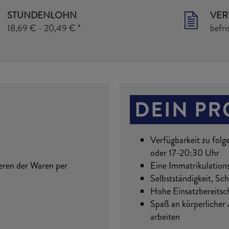
STUNDENLOHN
VER
18,69 € - 20,49 € *
befri
DEIN PR
Verfügbarkeit zu folg
oder 17-20:30 Uhr
eren der Waren per
Eine Immatrikulation
Selbstständigkeit, Sch
Hohe Einsatzbereitsc
Spaß an körperlicher 
arbeiten