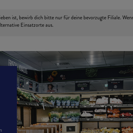
en ist, bewirb dich bitte nur für deine bevorzugte Filiale. Wen
ternative Einsatzorte aus.
en