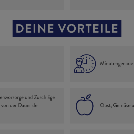
DEINE VORTEILE
Minutengenaue A
tersvorsorge und Zuschläge
g von der Dauer der
Obst, Gemüse un