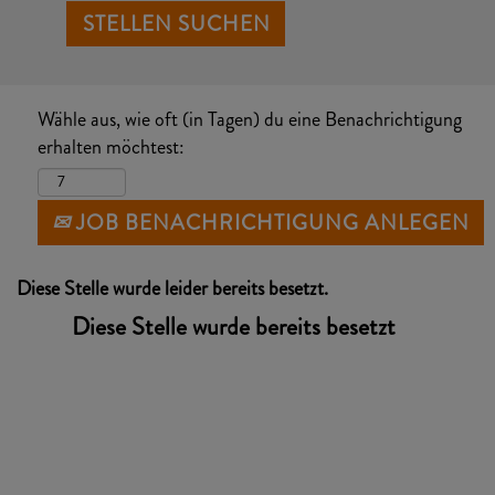
Wähle aus, wie oft (in Tagen) du eine Benachrichtigung
erhalten möchtest:
JOB BENACHRICHTIGUNG ANLEGEN
Diese Stelle wurde leider bereits besetzt.
Diese Stelle wurde bereits besetzt