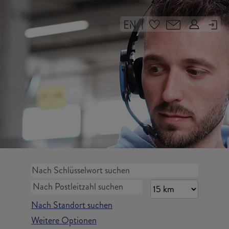
|
Nach Standort suchen
Weitere Optionen