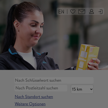
|
Nach Standort suchen
Weitere Optionen