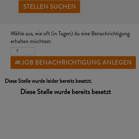
Wähle aus, wie oft (in Tagen) du eine Benachrichtigung
erhalten möchtest:
JOB BENACHRICHTIGUNG ANLEGEN
Diese Stelle wurde leider bereits besetzt.
Diese Stelle wurde bereits besetzt