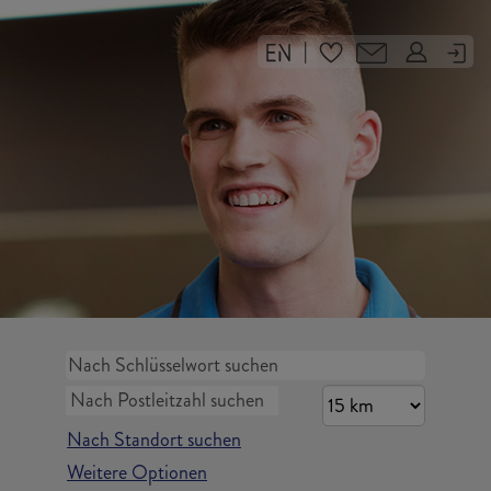
|
Nach Standort suchen
Weitere Optionen