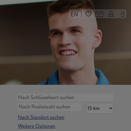
|
Nach Standort suchen
Weitere Optionen