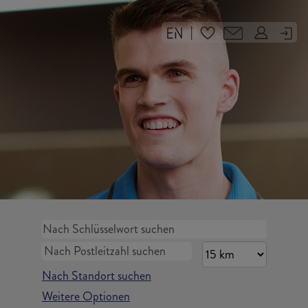
|
Nach Standort suchen
Weitere Optionen