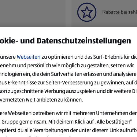
Rabatte bei zah
okie- und Datenschutzeinstellungen
unsere
Webseiten
zu optimieren und das Surf-Erlebnis für di
enehm und persönlich wie möglich zu gestalten, setzen wir
hnologien ein, die dein Surfverhalten erfassen und analysier
DEIN EINSATZORT
aus Erkenntnisse zur Seiten-Verbesserung zu gewinnen, auf 
son zugeschnittene Werbung auszuspielen und dir weitere D
 vernetzten Welt anbieten zu können.
ere Webseiten betreiben wir mit mehreren Unternehmen der
 Gruppe gemeinsam. Mit deinem Klick auf „Alle bestätigen“
eptierst du alle Verarbeitungen der unter diesem Link aufruf