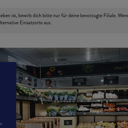
en ist, bewirb dich bitte nur für deine bevorzugte Filiale. Wen
ternative Einsatzorte aus.
en