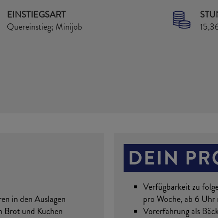
EINSTIEGSART
ST
Quereinstieg; Minijob
15,36
DEIN PR
Verfügbarkeit zu folg
ren in den Auslagen
pro Woche, ab 6 Uhr
ch Brot und Kuchen
Vorerfahrung als Bäck