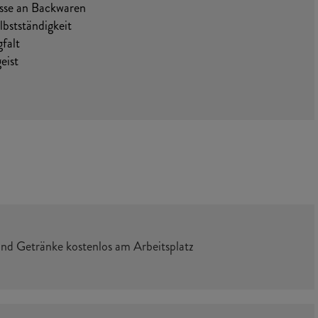
esse an Backwaren
lbstständigkeit
falt
eist
d Getränke kostenlos am Arbeitsplatz