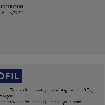
UNDENLOHN
 € - 16,79 € *
OFIL
enden Einsatzzeiten: montags bis samstags, an 2 bis 3 Tagen
 morgens
ereifachverkäufer:in oder Quereinsteiger:in ohne