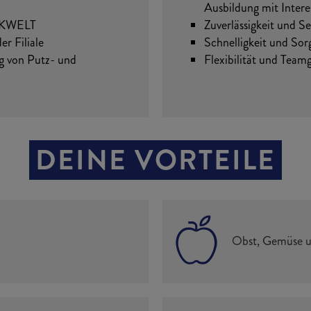
Ausbildung mit Inter
ACKWELT
Zuverlässigkeit und Se
r Filiale
Schnelligkeit und Sorg
g von Putz- und
Flexibilität und Teamg
DEINE VORTEILE
Obst, Gemüse un