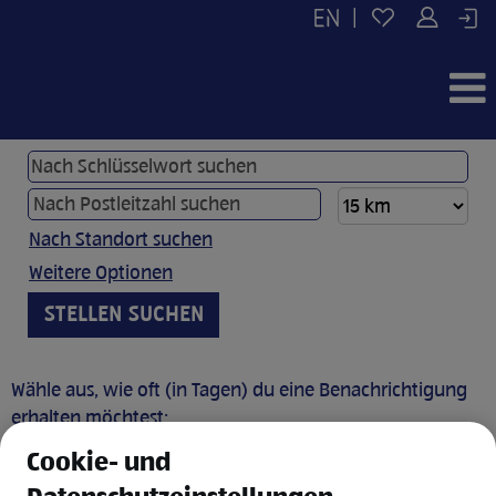
|
Nach Standort suchen
Weitere Optionen
Wähle aus, wie oft (in Tagen) du eine Benachrichtigung
erhalten möchtest:
Cookie- und
JOB BENACHRICHTIGUNG ANLEGEN